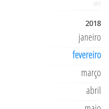
2017
2018
janeiro
fevereiro
março
abril
maio