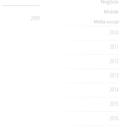
Negócio
Mobile
2009
Mídia social
2010
2011
2012
2013
2014
2015
2016