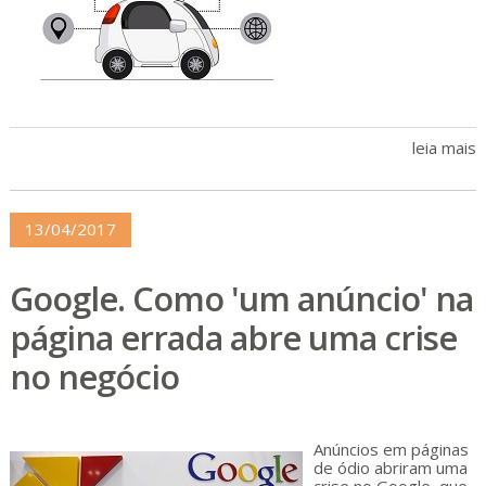
leia mais
13/04/2017
Google. Como 'um anúncio' na
página errada abre uma crise
no negócio
Anúncios em páginas
de ódio abriram uma