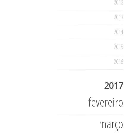
2012
2013
2014
2015
2016
2017
fevereiro
março