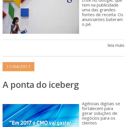
crise no Google, que
tem na publicidade
uma das grandes
fontes de receita. Os
anunciantes bateram
o pé.
leia mais
11/04/2017
A ponta do iceberg
Agências digitais se
fortalecem para
gerar soluções de
negócios para os
clientes