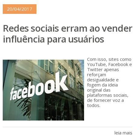
20/04/2017
Redes sociais erram ao vender
influência para usuários
Com isso, sites como
YouTube, Facebook e
Twitter apenas
reforçam
desigualdade e
fogem da ideia
original das
plataformas sociais,
de fornecer voz a
todos.
leia mais