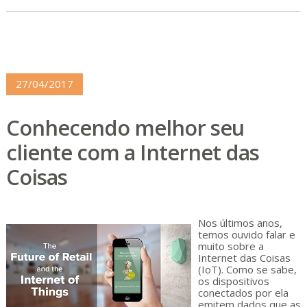
27/04/2017
Conhecendo melhor seu
cliente com a Internet das
Coisas
Nos últimos anos,
temos ouvido falar e
muito sobre a
Internet das Coisas
(IoT). Como se sabe,
os dispositivos
conectados por ela
emitem dados que as