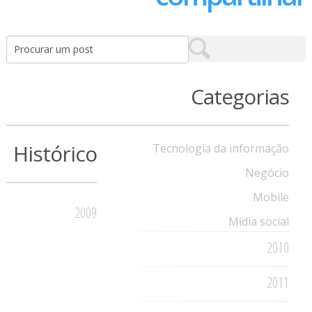
Categorias
Histórico
Tecnologia da informação
Negócio
Mobile
2009
Mídia social
2010
2011