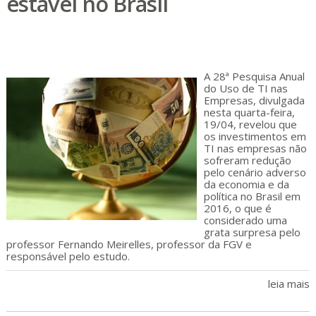
estável no Brasil
A 28ª Pesquisa Anual
do Uso de TI nas
Empresas, divulgada
nesta quarta-feira,
19/04, revelou que
os investimentos em
TI nas empresas não
sofreram redução
pelo cenário adverso
da economia e da
política no Brasil em
2016, o que é
considerado uma
grata surpresa pelo
professor Fernando Meirelles, professor da FGV e
responsável pelo estudo.
leia mais