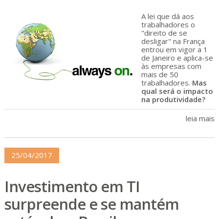
A lei que dá aos
trabalhadores o
"direito de se
desligar" na França
entrou em vigor a 1
de Janeiro e aplica-se
às empresas com
mais de 50
trabalhadores.
Mas
qual será o impacto
na produtividade?
leia mais
25/04/2017
Investimento em TI
surpreende e se mantém