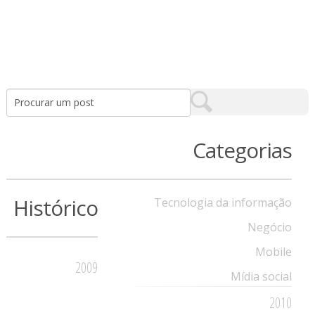
Categorias
Histórico
Tecnologia da informação
Negócio
Mobile
2009
Mídia social
2010