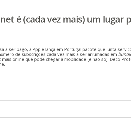
ernet é (cada vez mais) um lugar 
a a ser pago, a Apple lança em Portugal pacote que junta servi
número de subscrições cada vez mais a ser arrumadas em
bundl
z mais online que pode chegar à mobilidade (e não só). Deco Pro
ne.