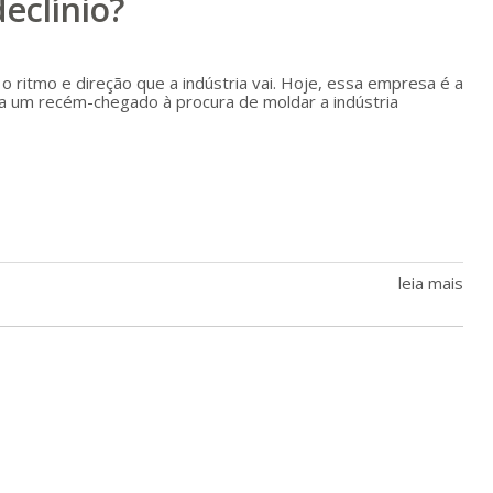
eclínio?
itmo e direção que a indústria vai. Hoje, essa empresa é a
a um recém-chegado à procura de moldar a indústria
leia mais