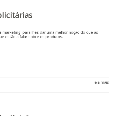
icitárias
 de marketing, para lhes dar uma melhor noção do que as
e estão a falar sobre os produtos.
leia mais