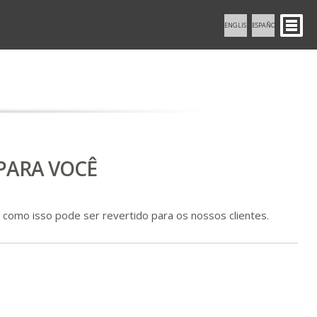
ENGLISH
ESPAÑOL
PARA VOCÊ
como isso pode ser revertido para os nossos clientes.