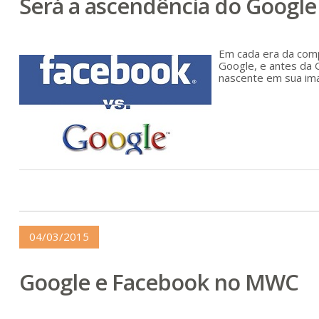
Será a ascendência do Google
Em cada era da comp
Google, e antes da 
nascente em sua im
04/03/2015
Google e Facebook no MWC