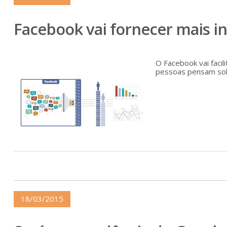
Facebook vai fornecer mais i
O Facebook vai facil
pessoas pensam sobr
18/03/2015