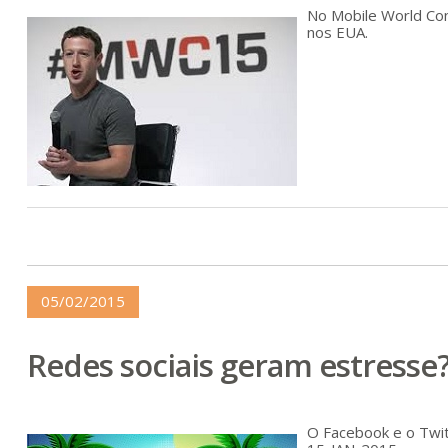
No Mobile World Con
nos EUA.
05/02/2015
Redes sociais geram estresse
O Facebook e o Twit