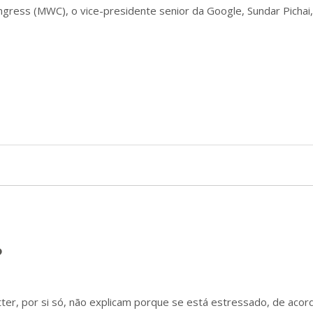
gress (MWC), o vice-presidente senior da Google, Sundar Pichai
?
ter, por si só, não explicam porque se está estressado, de aco