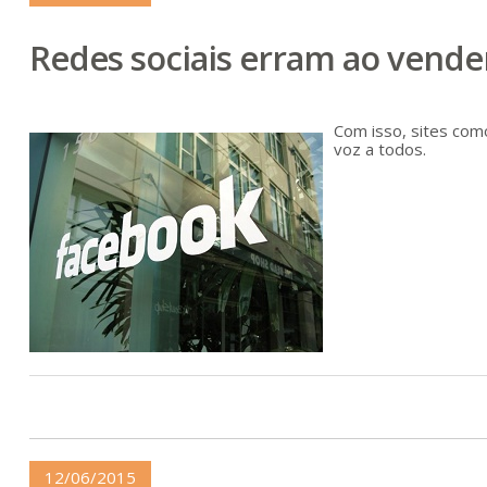
Redes sociais erram ao vender
Com isso, sites com
voz a todos.
12/06/2015