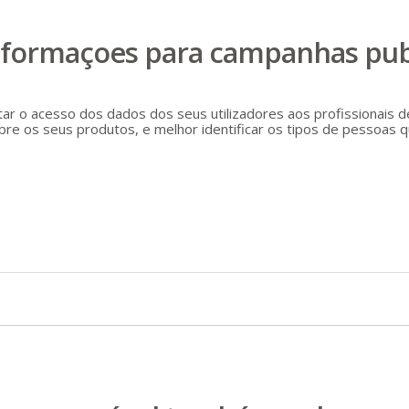
nformaçoes para campanhas publ
itar o acesso dos dados dos seus utilizadores aos profissionais
e os seus produtos, e melhor identificar os tipos de pessoas qu