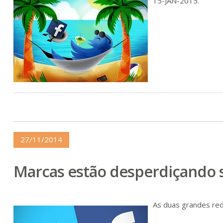
15-JAN-2015.
27/11/2014
Marcas estão desperdiçando s
As duas grandes red