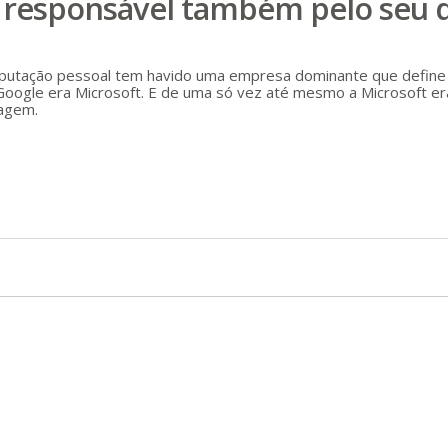
 responsável também pelo seu d
utação pessoal tem havido uma empresa dominante que define o r
Google era Microsoft. E de uma só vez até mesmo a Microsoft er
agem.