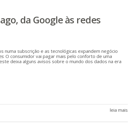
pago, da Google às redes
ços numa subscrição e as tecnológicas expandem negócio
es
. O consumidor vai pagar mais pelo conforto de uma
teste deixa alguns avisos sobre o mundo dos dados na era
leia mais