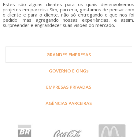
Estes são alguns clientes para os quais desenvolvemos
projetos em parceira. Sim, parceria, gostamos de pensar com
o cliente e para o cliente, não só entregando o que nos foi
pedido, mas agregando nossas experiências, e assim,
surpreender e engrandecer suas visões do mercado.
GRANDES EMPRESAS
GOVERNO E ONGs
EMPRESAS PRIVADAS
AGÊNCIAS PARCEIRAS