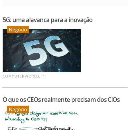
5G: uma alavanca para a inovação
Negócio
COMPUTERWORLD, PT
O que os CEOs realmente precisam dos CIOs
Negócio