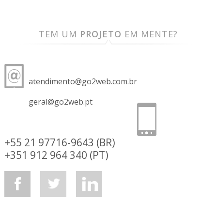
TEM UM
PROJETO
EM MENTE?
atendimento@go2web.com.br
geral@go2web.pt
+55 21 97716-9643 (BR)
+351 912 964 340 (PT)