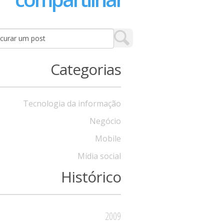
Categorias
Tecnologia da informação
Negócio
Mobile
Mídia social
Histórico
2009