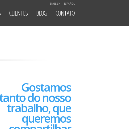
ENGLISH
ESPAÑOL
S
CLIENTES
BLOG
CONTATO
Gostamos
tanto do nosso
trabalho, que
queremos
compartilhar