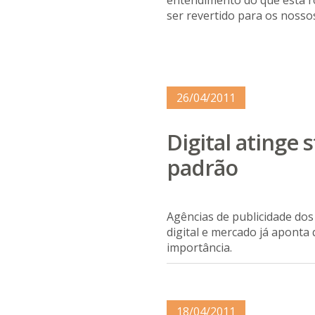
entendimento do que está r
ser revertido para os nossos
26/04/2011
Digital atinge
padrão
Agências de publicidade dos
digital e mercado já aponta 
importância.
18/04/2011